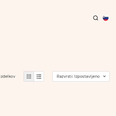
izdelkov
Razvrsti: Izpostavljeno