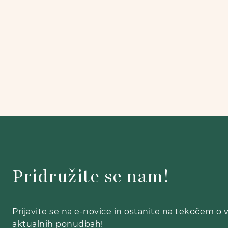
Pridružite se nam!
Prijavite se na e-novice in ostanite na tekočem o 
aktualnih ponudbah!