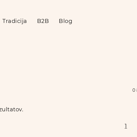
Tradicija
B2B
Blog
0
zultatov.
1