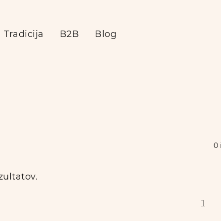
Tradicija
B2B
Blog
0
zultatov.
1