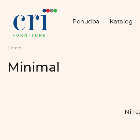
Ponudba
Katalog
Domov
Minimal
Ni re