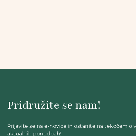
Pridružite se nam!
Prijavite se na e-novice in ostanite na tekočem o 
aktualnih ponudbah!