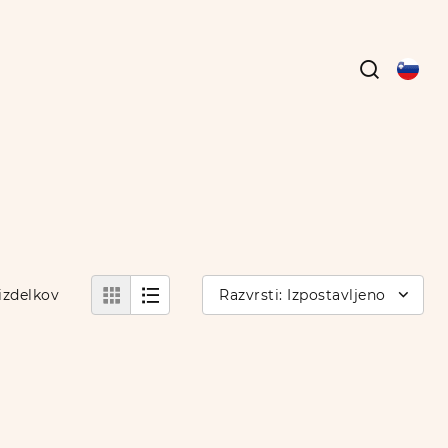
izdelkov
Razvrsti: Izpostavljeno