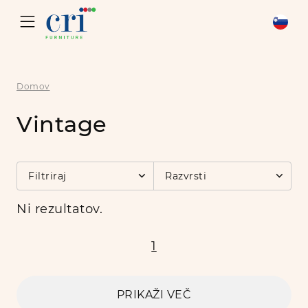
Domov
Vintage
Filtriraj
Razvrsti
Ni rezultatov.
1
PRIKAŽI VEČ