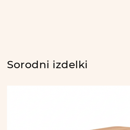
Sorodni izdelki