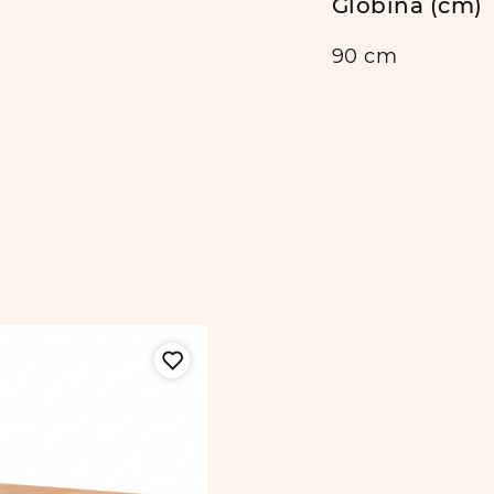
Globina (cm)
90 cm