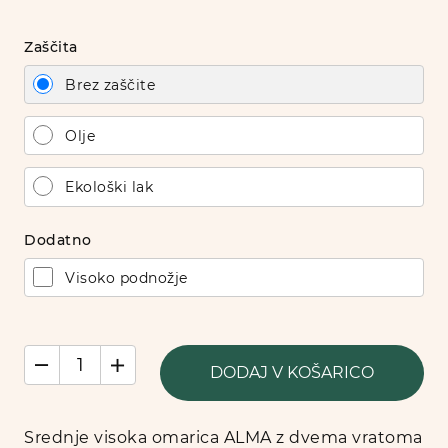
Zaščita
Brez zaščite
Olje
Ekološki lak
Dodatno
Visoko podnožje
DODAJ V KOŠARICO
Srednje visoka omarica ALMA z dvema vratoma