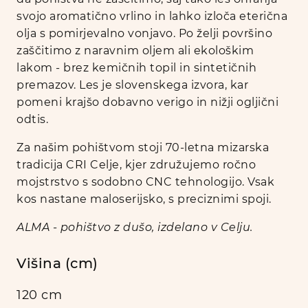
svojo aromatično vrlino in lahko izloča eterična
olja s pomirjevalno vonjavo. Po želji površino
zaščitimo z naravnim oljem ali ekološkim
lakom - brez kemičnih topil in sintetičnih
premazov. Les je slovenskega izvora, kar
pomeni krajšo dobavno verigo in nižji ogljični
odtis.
Za našim pohištvom stoji 70-letna mizarska
tradicija CRI Celje, kjer združujemo ročno
mojstrstvo s sodobno CNC tehnologijo. Vsak
kos nastane maloserijsko, s preciznimi spoji.
ALMA - pohištvo z dušo, izdelano v Celju.
Višina (cm)
120 cm