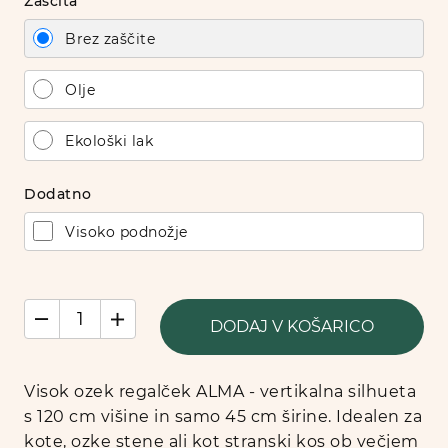
Zaščita
Brez zaščite
Olje
Ekološki lak
Dodatno
Visoko podnožje
DODAJ V KOŠARICO
Visok ozek regalček ALMA - vertikalna silhueta
s 120 cm višine in samo 45 cm širine. Idealen za
kote, ozke stene ali kot stranski kos ob večjem